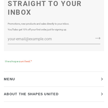
STRAIGHT TO YOUR
INBOX
Promotions, new products and sales directly to your inbox.
You’ll also get 10% off your first order, just for signing up.
MENU
ABOUT THE SHAPES UNITED