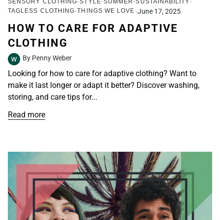
SENSORY CLOTHING
STYLE
SUMMER
SUSTAINABILITY
TAGLESS CLOTHING
THINGS WE LOVE
June 17, 2025
HOW TO CARE FOR ADAPTIVE
CLOTHING
By Penny Weber
Looking for how to care for adaptive clothing? Want to
make it last longer or adapt it better? Discover washing,
storing, and care tips for...
Read more